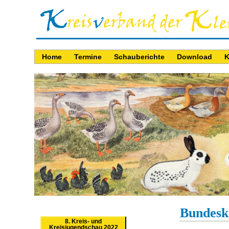
Home
Termine
Schauberichte
Download
K
Bundesk
8. Kreis- und
Kreisjugendschau 2022