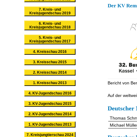
Der KV Rems-
7. Kreis- und
Kreisjugendschau 2019
6. Kreis- und
Kreisjugendschau 2018
5. Kreis- und
Kreisjugendschau 2017
4. Kreisschau 2016
3. Kreisschau 2015
2. Kreisschau 2014
Bericht von B
1. Kreisschau 2013
4. KV-Jugendschau 2016
Auf der weltwe
3. KV-Jugendschau 2015
Deutscher 
2. KV-Jugendschau 2014
Thomas Schm
1. KV-Jugendschau 2013
Michael Mülle
7. Kreisjungtierschau 2024