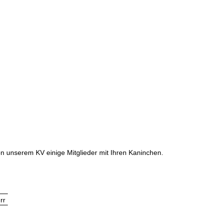
on unserem KV einige Mitglieder mit Ihren Kaninchen.
rr