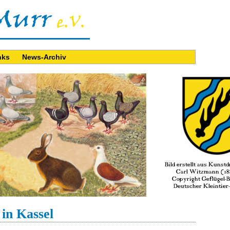
nks
News-Archiv
in Kassel