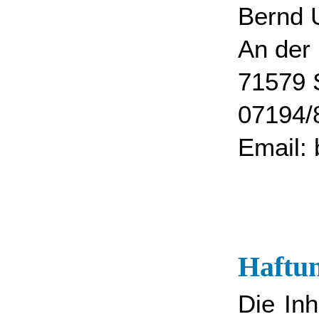
Bernd 
An der 
71579 
07194/
Email:
Haftun
Die Inh