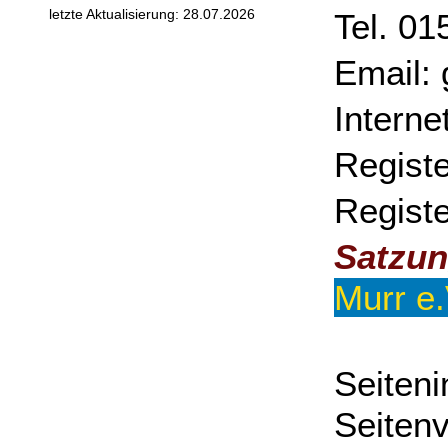
letzte Aktualisierung: 28.07.2026
Tel. 0
Email: 
Intern
Registe
Regist
Satzu
Murr e.
Se
Seitenv