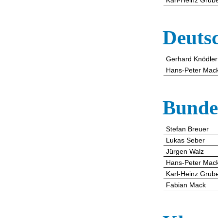
Karl-Heinz Grub
Deutsc
Gerhard Knödler
Hans-Peter Mac
Bunde
Stefan Breuer
Lukas Seber
Jürgen Walz
Hans-Peter Mac
Karl-Heinz Grub
Fabian Mack