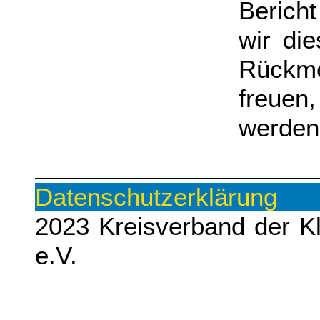
Berich
wir di
Rückm
freuen
werden
Datenschutze
2023 Kreisverband der K
e.V.