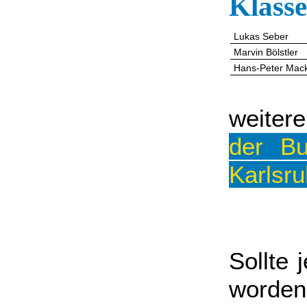
Klasse
Lukas Seber
Marvin Bölstler
Hans-Peter Mac
weiter
der Bu
Karlsr
Sollte
worden